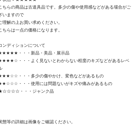
こちらの商品は古道具品です。多少の傷や使用感などがある場合がご
ざいますので
ご理解の上お買い求めください。
こちらは一点の価格になります。
コンディションについて
★★★★★・・・新品・美品・展示品
★★★★☆・・・よく見ないとわからない程度のキズなどがあるレベ
ル
★★★☆☆・・・多少の傷やかけ、変色などがあるもの
★★☆☆☆・・・使用には問題ないがキズや痛みがあるもの
★☆☆☆☆・・・ジャンク品
状態等の詳細は画像をご確認ください。