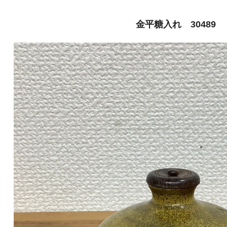
金平糖入れ 30489