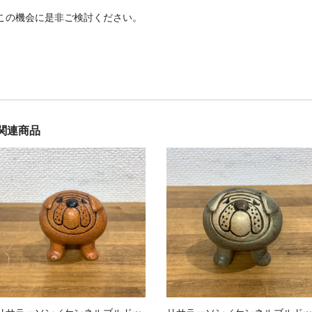
この機会に是非ご検討ください。
関連商品