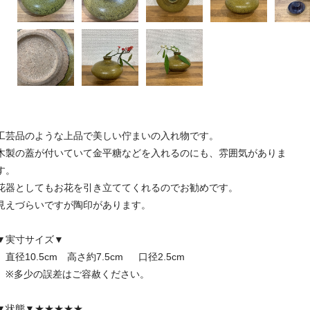
工芸品のような上品で美しい佇まいの入れ物です。
木製の蓋が付いていて金平糖などを入れるのにも、雰囲気がありま
す。
花器としてもお花を引き立ててくれるのでお勧めです。
見えづらいですが陶印があります。
▼実寸サイズ▼
直径10.5cm 高さ約7.5cm 口径2.5cm
※多少の誤差はご容赦ください。
▼状態▼★★★★★