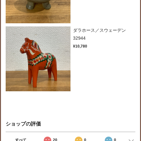
ダラホース／スウェーデン
32944
¥10,780
ショップの評価
すべて
20
0
0