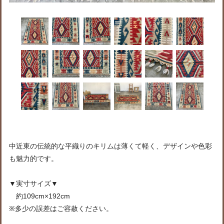
中近東の伝統的な平織りのキリムは薄くて軽く、デザインや色彩
も魅力的です。
▼実寸サイズ▼
約109cm×192cm
※多少の誤差はご容赦ください。