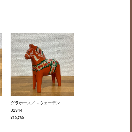
ッ
ダラホース／スウェーデン
32944
¥10,780