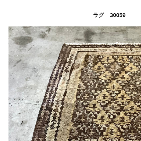
ラグ 30059