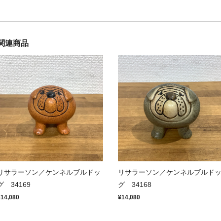
関連商品
リサラーソン／ケンネルブルドッ
リサラーソン／ケンネルブルド
グ 34169
グ 34168
¥14,080
¥14,080