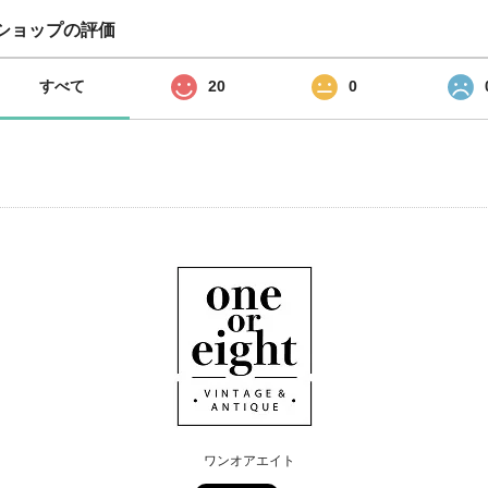
ショップの評価
すべて
20
0
ワンオアエイト