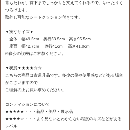
背もたれが、首下までしっかりと支えてくれるので、ゆったりく
つろげます。
取外し可能なシートクッション付きです。
▼実寸サイズ▼
全体 幅49.5cm 奥行53.5cm 高さ95.5cm
座面 幅42.7cm 奥行41cm 高さ41.8cm
※多少の誤差はご容赦ください。
▼状態▼★★★☆☆
こちらの商品は古道具品です。多少の傷や使用感などがある場合
がございますので
ご理解の上お買い求めください。
コンディションについて
★★★★★・・・新品・美品・展示品
★★★★☆・・・よく見ないとわからない程度のキズなどがある
レベル