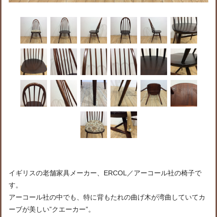
イギリスの老舗家具メーカー、ERCOL／アーコール社の椅子で
す。
アーコール社の中でも、特に背もたれの曲げ木が湾曲していてカ
ーブが美しい”クエーカー”。