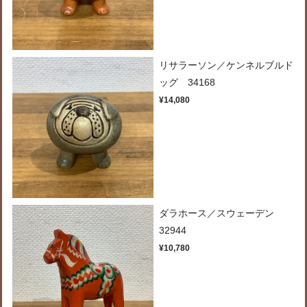
リサラーソン／ケンネルブルド
ッグ 34168
¥14,080
ダラホース／スウェーデン
32944
¥10,780