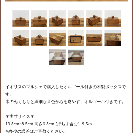
イギリスのマルシェで購入したオルゴール付きの木製ボックスで
す。
木のぬくもりと繊細な音色が心を癒やす、オルゴール付きです。
▼実寸サイズ▼
13.8cm×8.5cm 高さ6.3cm (持ち手含む）9.5㎝
※多少の誤差はご容赦ください。