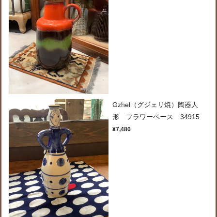
Gzhel（グジェリ焼）陶器人
形 フラワーベース 34915
¥7,480