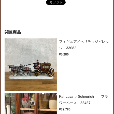
関連商品
フィギュア／ヘリテッジビレッ
ジ 33682
¥5,280
Fat Lava ／Scheurich フラ
ワーベース 35467
¥32,780