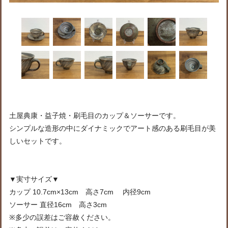
土屋典康・益子焼・刷毛目のカップ＆ソーサーです。
シンプルな造形の中にダイナミックでアート感のある刷毛目が美
しいセットです。
▼実寸サイズ▼
カップ 10.7cm×13cm 高さ7cm 内径9cm
ソーサー 直径16cm 高さ3cm
※多少の誤差はご容赦ください。