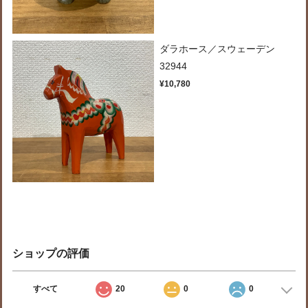
ダラホース／スウェーデン
32944
¥10,780
ショップの評価
すべて
20
0
0