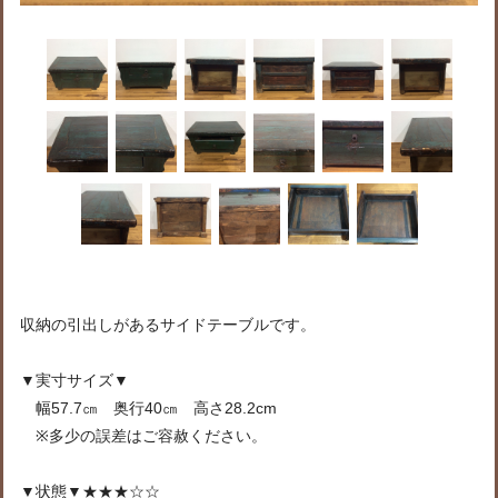
収納の引出しがあるサイドテーブルです。
▼実寸サイズ▼
幅57.7㎝ 奥行40㎝ 高さ28.2cm
※多少の誤差はご容赦ください。
▼状態▼★★★☆☆