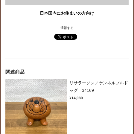
日本国内にお住まいの方向け
通報する
関連商品
リサラーソン／ケンネルブルド
ッグ 34169
¥14,080