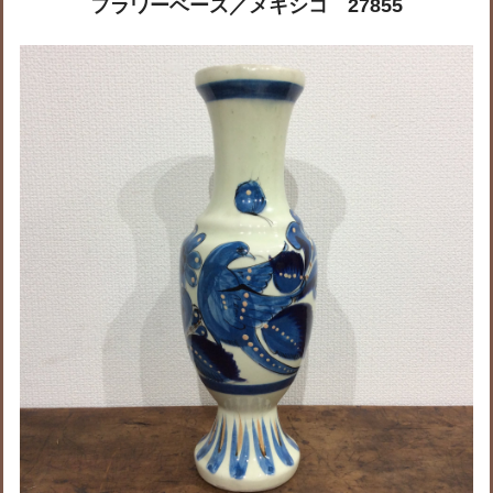
フラワーベース／メキシコ 27855