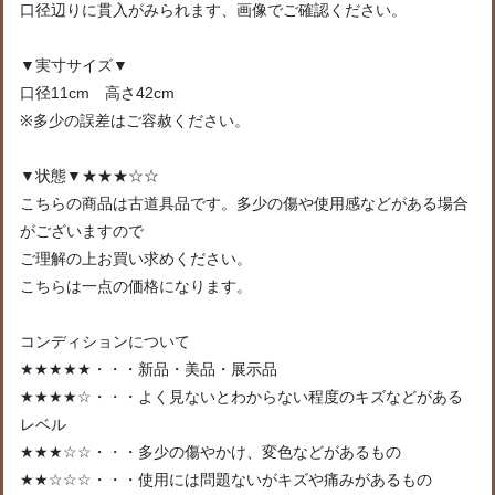
口径辺りに貫入がみられます、画像でご確認ください。
▼実寸サイズ▼
口径11cm 高さ42cm
※多少の誤差はご容赦ください。
▼状態▼★★★☆☆
こちらの商品は古道具品です。多少の傷や使用感などがある場合
がございますので
ご理解の上お買い求めください。
こちらは一点の価格になります。
コンディションについて
★★★★★・・・新品・美品・展示品
★★★★☆・・・よく見ないとわからない程度のキズなどがある
レベル
★★★☆☆・・・多少の傷やかけ、変色などがあるもの
★★☆☆☆・・・使用には問題ないがキズや痛みがあるもの