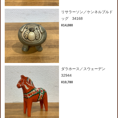
リサラーソン／ケンネルブルド
ッグ 34168
¥14,080
ダラホース／スウェーデン
32944
¥10,780