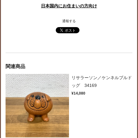
日本国内にお住まいの方向け
通報する
関連商品
リサラーソン／ケンネルブルド
ッグ 34169
¥14,080