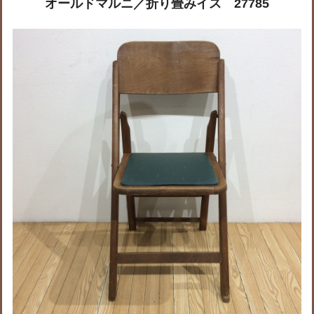
オールドマルニ／折り畳みイス 27785