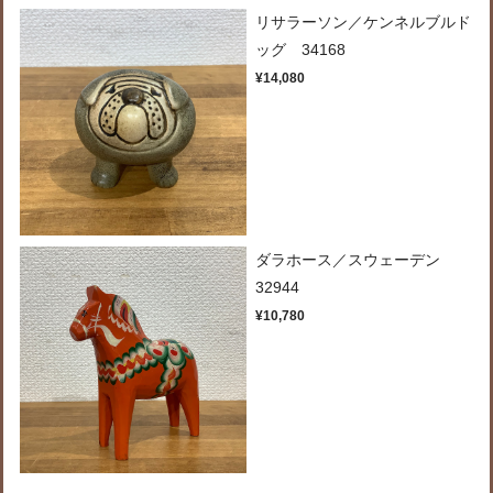
リサラーソン／ケンネルブルド
ッグ 34168
¥14,080
ダラホース／スウェーデン
32944
¥10,780