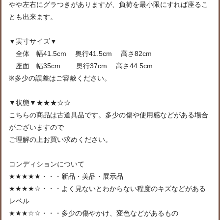
やや左右にグラつきがありますが、負荷を最小限にすれば座るこ
とも出来ます。
▼実寸サイズ▼
全体 幅41.5cm 奥行41.5cm 高さ82cm
座面 幅35cm 奥行37cm 高さ44.5cm
※多少の誤差はご容赦ください。
▼状態▼★★★☆☆
こちらの商品は古道具品です。多少の傷や使用感などがある場合
がございますので
ご理解の上お買い求めください。
コンディションについて
★★★★★・・・新品・美品・展示品
★★★★☆・・・よく見ないとわからない程度のキズなどがある
レベル
★★★☆☆・・・多少の傷やかけ、変色などがあるもの