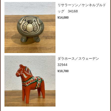
リサラーソン／ケンネルブルド
ッグ 34168
¥14,080
ダラホース／スウェーデン
32944
¥10,780