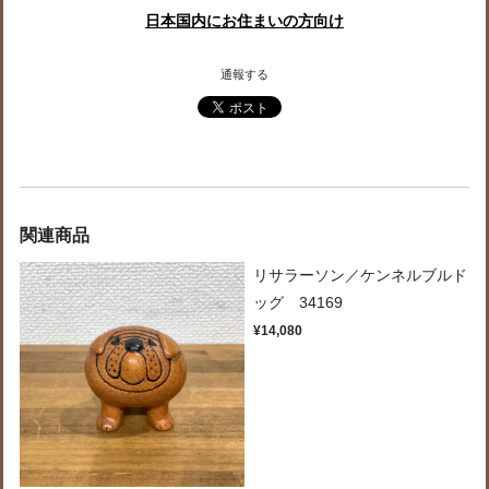
日本国内にお住まいの方向け
通報する
関連商品
リサラーソン／ケンネルブルド
ッグ 34169
¥14,080