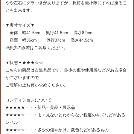
やや左右にグラつきがありますが、負荷を最小限にすれば座るこ
とも出来ます。
▼実寸サイズ▼
全体 幅41.5cm 奥行41.5cm 高さ82cm
座面 幅35cm 奥行37cm 高さ44.5cm
※多少の誤差はご容赦ください。
▼状態▼★★★☆☆
こちらの商品は古道具品です。多少の傷や使用感などがある場合
がございますので
ご理解の上お買い求めください。
コンディションについて
★★★★★・・・新品・美品・展示品
★★★★☆・・・よく見ないとわからない程度のキズなどがある
レベル
★★★☆☆・・・多少の傷やかけ、変色などがあるもの