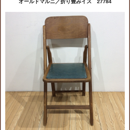
オールドマルニ／折り畳みイス 27784