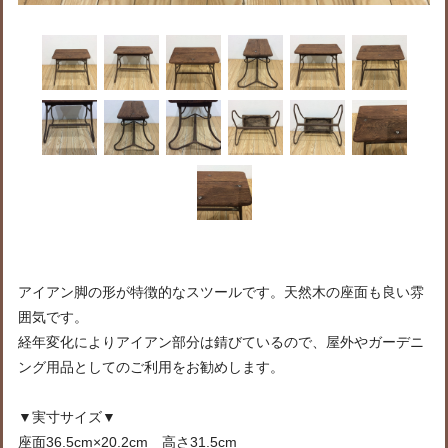
アイアン脚の形が特徴的なスツールです。天然木の座面も良い雰
囲気です。
経年変化によりアイアン部分は錆びているので、屋外やガーデニ
ング用品としてのご利用をお勧めします。
▼実寸サイズ▼
座面36.5cm×20.2cm 高さ31.5cm