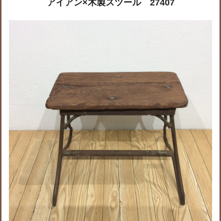
アイアン×木製スツール 27407