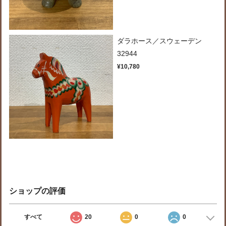
ダラホース／スウェーデン
32944
¥10,780
ショップの評価
すべて
20
0
0