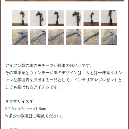
アイアン製の馬のモチーフが特徴の靴ベラです。
その重厚感とヴィンテージ風のデザインは、人とは一味違うオシ
ャレな雰囲気を演出する一品として、インテリアやプレゼントと
しても喜ばれるアイテムです。
▼実寸サイズ▼
22.7cm×7cmっ×1.3cm
※多少の誤差はご容赦ください。