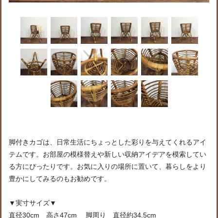
脚付きカゴは、日常生活にちょっとした彩りを与えてくれるアイ
テムです。お部屋の模様替えや新しい収納アイデアを模索してい
る方にぴったりです。お気に入りの場所に置いて、暮らしをより
豊かにしてみるのもお勧めです。
▼実寸サイズ▼
直径30cm 高さ47cm 脚周り 直径約34.5cm