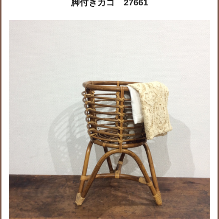
脚付きカゴ 27661