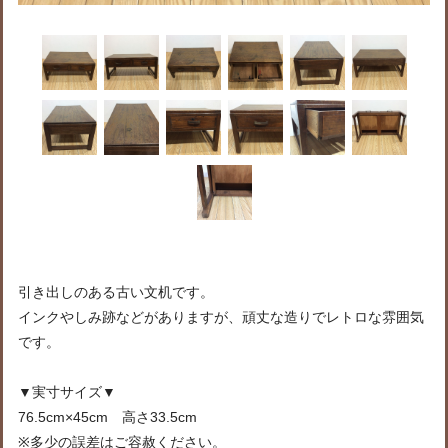
引き出しのある古い文机です。
インクやしみ跡などがありますが、頑丈な造りでレトロな雰囲気
です。
▼実寸サイズ▼
76.5cm×45cm 高さ33.5cm
※多少の誤差はご容赦ください。