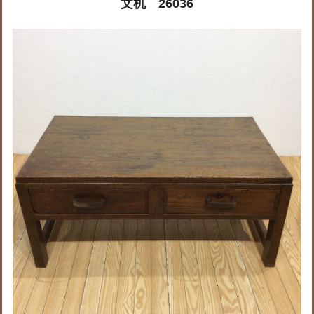
文机 26036