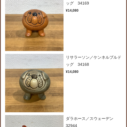
ッグ 34169
¥14,080
リサラーソン／ケンネルブルド
ッグ 34168
¥14,080
ダラホース／スウェーデン
32944