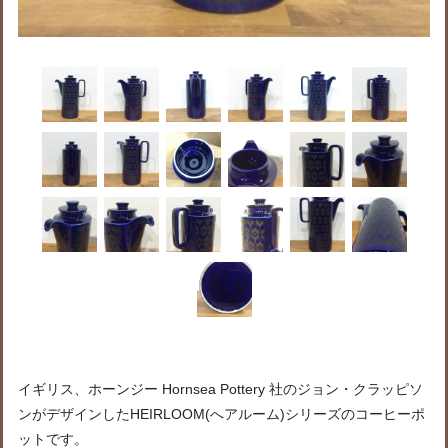
イギリス、ホーンジー Hornsea Pottery 社のジョン・クラッピソ
ンがデザインしたHEIRLOOM(へアルーム)シリーズのコーヒーポ
ットです。