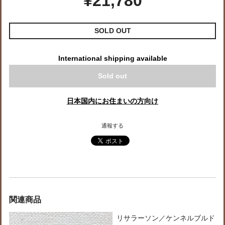
¥21,780
SOLD OUT
International shipping available
Sold out
日本国内にお住まいの方向け
通報する
関連商品
リサラーソン／ケンネルブルド