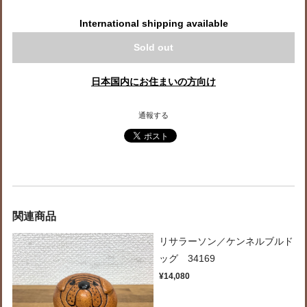
International shipping available
Sold out
日本国内にお住まいの方向け
通報する
関連商品
リサラーソン／ケンネルブルド
ッグ 34169
¥14,080