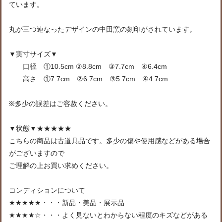
ています。
丸が三つ連なったデザインの中田窯の刻印がされています。
▼実寸サイズ▼
口径 ①10.5cm ②8.8cm ③7.7cm ④6.4cm
高さ ①7.7cm ②6.7cm ③5.7cm ④4.7cm
※多少の誤差はご容赦ください。
▼状態▼★★★★★
こちらの商品は古道具品です。多少の傷や使用感などがある場合
がございますので
ご理解の上お買い求めください。
コンディションについて
★★★★★・・・新品・美品・展示品
★★★★☆・・・よく見ないとわからない程度のキズなどがある