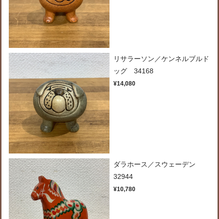
リサラーソン／ケンネルブルド
ッグ 34168
¥14,080
ダラホース／スウェーデン
32944
¥10,780