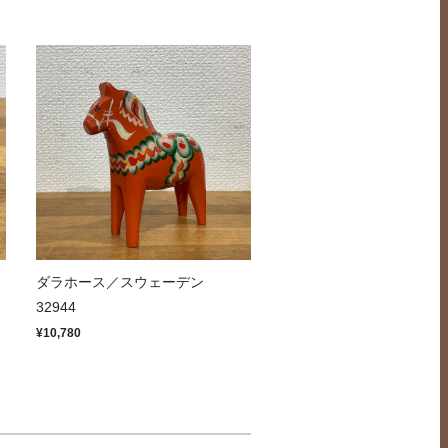
ッ
ダラホース／スウェーデン
32944
¥10,780