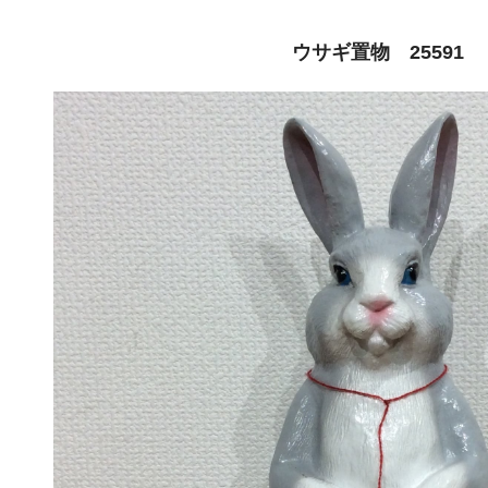
ウサギ置物 25591