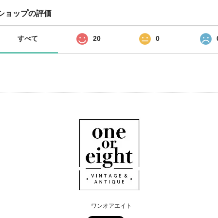
ショップの評価
すべて
20
0
ワンオアエイト