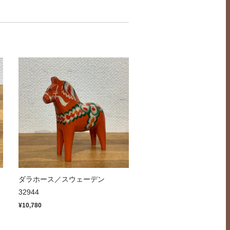
ッ
ダラホース／スウェーデン
32944
¥10,780