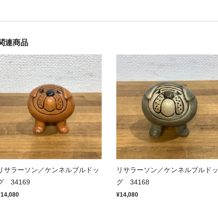
関連商品
リサラーソン／ケンネルブルドッ
リサラーソン／ケンネルブルド
グ 34169
グ 34168
¥14,080
¥14,080