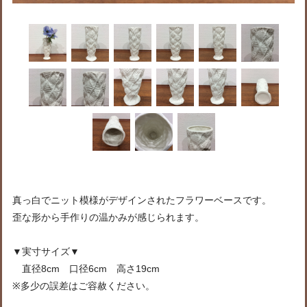
真っ白でニット模様がデザインされたフラワーベースです。
歪な形から手作りの温かみが感じられます。
▼実寸サイズ▼
直径8cm 口径6cm 高さ19cm
※多少の誤差はご容赦ください。