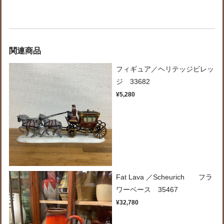
関連商品
フィギュア／ヘリテッジビレッ
ジ 33682
¥5,280
Fat Lava ／Scheurich フラ
ワーベース 35467
¥32,780