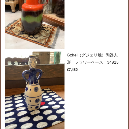
Gzhel（グジェリ焼）陶器人
形 フラワーベース 34915
¥7,480