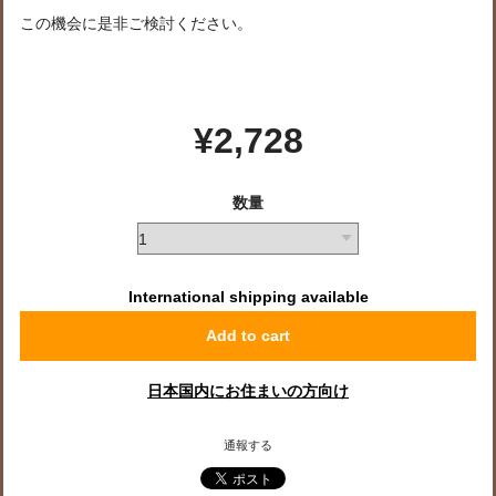
この機会に是非ご検討ください。
¥2,728
数量
International shipping available
Add to cart
日本国内にお住まいの方向け
通報する