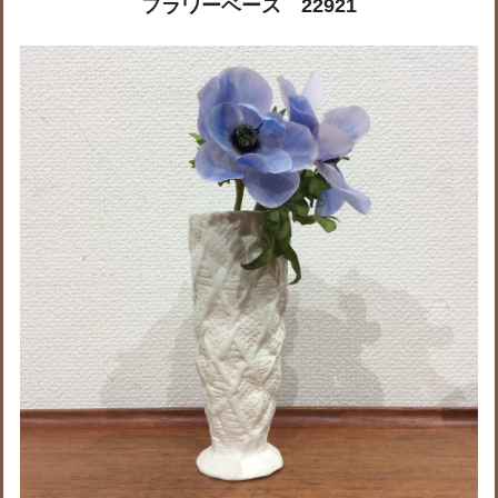
フラワーベース 22921