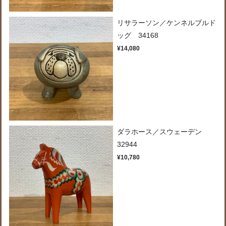
リサラーソン／ケンネルブルド
ッグ 34168
¥14,080
ダラホース／スウェーデン
32944
¥10,780