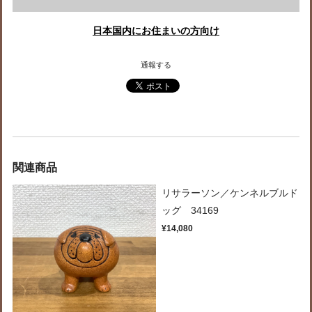
日本国内にお住まいの方向け
通報する
関連商品
リサラーソン／ケンネルブルド
ッグ 34169
¥14,080