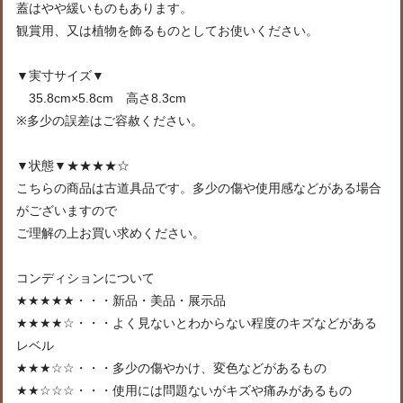
蓋はやや緩いものもあります。
観賞用、又は植物を飾るものとしてお使いください。
▼実寸サイズ▼
35.8cm×5.8cm 高さ8.3cm
※多少の誤差はご容赦ください。
▼状態▼★★★★☆
こちらの商品は古道具品です。多少の傷や使用感などがある場合
がございますので
ご理解の上お買い求めください。
コンディションについて
★★★★★・・・新品・美品・展示品
★★★★☆・・・よく見ないとわからない程度のキズなどがある
レベル
★★★☆☆・・・多少の傷やかけ、変色などがあるもの
★★☆☆☆・・・使用には問題ないがキズや痛みがあるもの