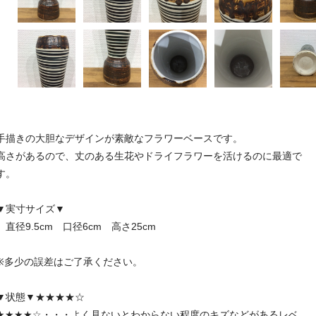
手描きの大胆なデザインが素敵なフラワーベースです。
高さがあるので、丈のある生花やドライフラワーを活けるのに最適で
す。
▼実寸サイズ▼
直径9.5cm 口径6cm 高さ25cm
※多少の誤差はご了承ください。
▼状態▼★★★★☆
★★★★☆・・・よく見ないとわからない程度のキズなどがあるレベ