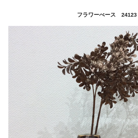
フラワーべース 24123