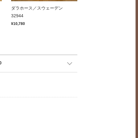
ッ
ダラホース／スウェーデン
32944
¥10,780
0