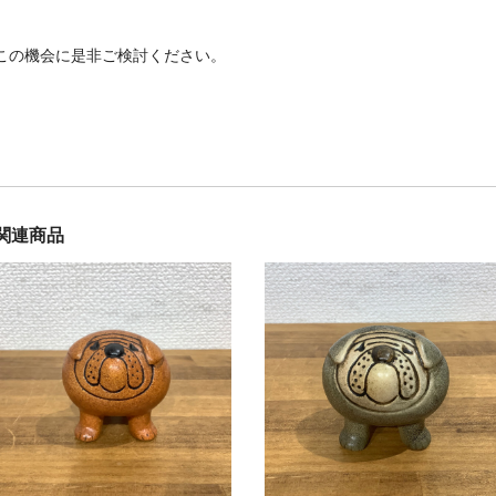
この機会に是非ご検討ください。
関連商品