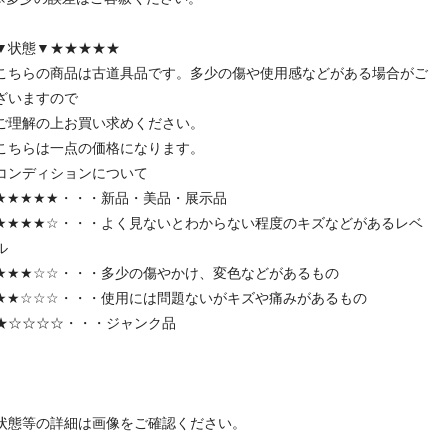
▼状態▼★★★★★
こちらの商品は古道具品です。多少の傷や使用感などがある場合がご
ざいますので
ご理解の上お買い求めください。
こちらは一点の価格になります。
コンディションについて
★★★★★・・・新品・美品・展示品
★★★★☆・・・よく見ないとわからない程度のキズなどがあるレベ
ル
★★★☆☆・・・多少の傷やかけ、変色などがあるもの
★★☆☆☆・・・使用には問題ないがキズや痛みがあるもの
★☆☆☆☆・・・ジャンク品
状態等の詳細は画像をご確認ください。