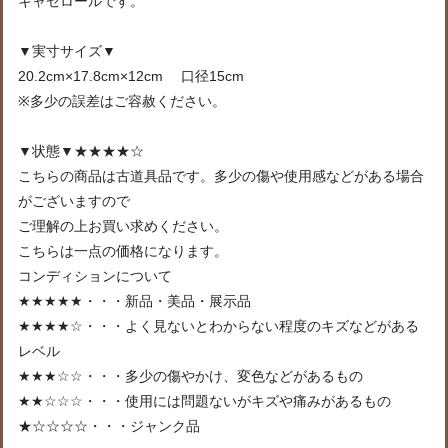
キャセロールです。
▼実寸サイズ▼
20.2cm×17.8cm×12cm 口径15cm
※多少の誤差はご容赦ください。
▼状態▼★★★★☆
こちらの商品は古道具品です。多少の傷や使用感などがある場合
がございますので
ご理解の上お買い求めください。
こちらは一点の価格になります。
コンディションについて
★★★★★・・・新品・美品・展示品
★★★★☆・・・よく見ないとわからない程度のキズなどがある
レベル
★★★☆☆・・・多少の傷やかけ、変色などがあるもの
★★☆☆☆・・・使用には問題ないがキズや痛みがあるもの
★☆☆☆☆・・・ジャンク品