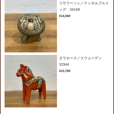
リサラーソン／ケンネルブルド
ッグ 34168
¥14,080
ダラホース／スウェーデン
32944
¥10,780