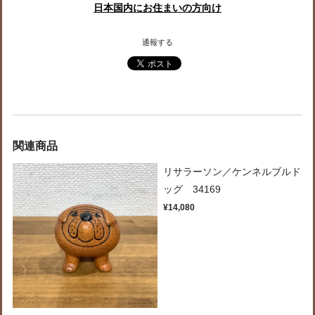
日本国内にお住まいの方向け
通報する
関連商品
リサラーソン／ケンネルブルド
ッグ 34169
¥14,080