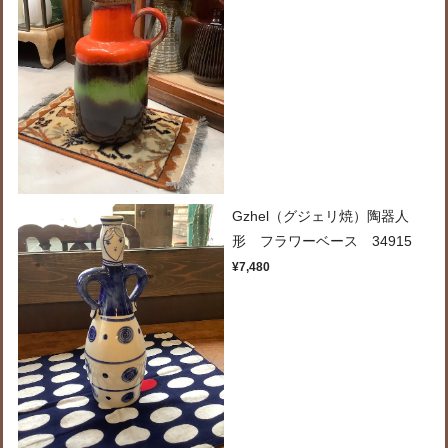
Gzhel（グジェリ焼）陶器人
形 フラワーベース 34915
¥7,480