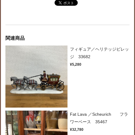
関連商品
フィギュア／ヘリテッジビレッ
ジ 33682
¥5,280
Fat Lava ／Scheurich フラ
ワーベース 35467
¥32,780