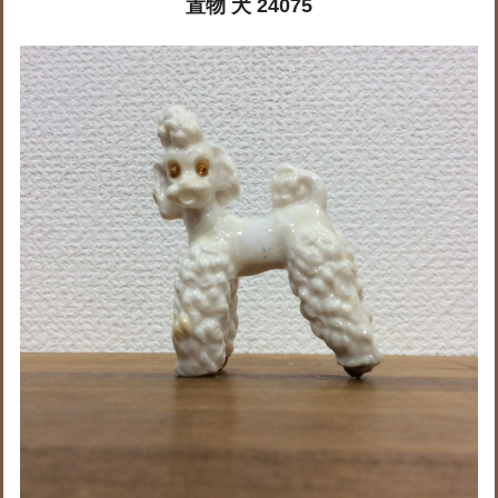
置物 犬 24075