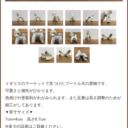
イギリスのマーケットで見つけたプードル犬の置物です。
可愛さと個性がひかります。
色焼けや塗装剥がれがみられます。また足裏は高さ調整のためが
細工がしてあります。
▼実寸サイズ▼
7cm×4cm 高さ8.7cm
※多少の誤差はご容赦ください。