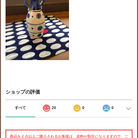
ショップの評価
すべて
20
0
0
商品を２点以上ご購入されるお客様は、送料が割引になりますので、ご