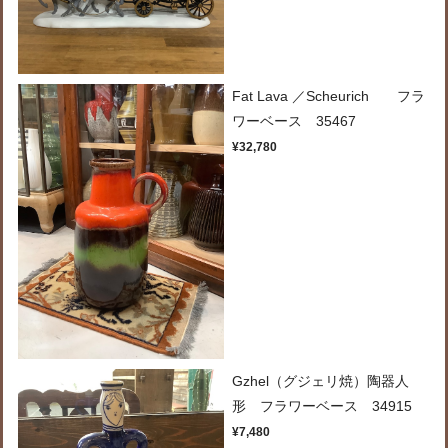
Fat Lava ／Scheurich フラ
ワーベース 35467
¥32,780
Gzhel（グジェリ焼）陶器人
形 フラワーベース 34915
¥7,480