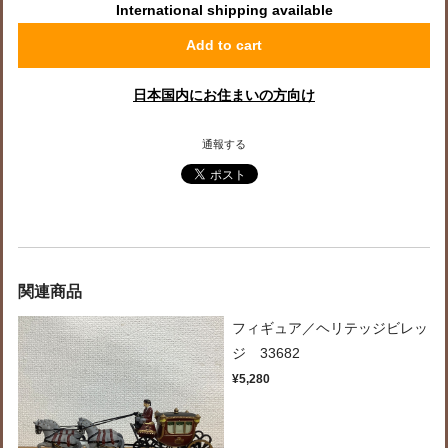
International shipping available
Add to cart
日本国内にお住まいの方向け
通報する
関連商品
フィギュア／ヘリテッジビレッ
ジ 33682
¥5,280