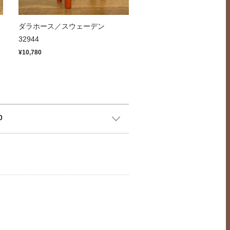
ッ
ダラホース／スウェーデン
32944
¥10,780
0