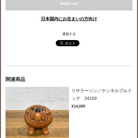
Sold out
日本国内にお住まいの方向け
通報する
関連商品
リサラーソン／ケンネルブルド
ッグ 34169
¥14,080