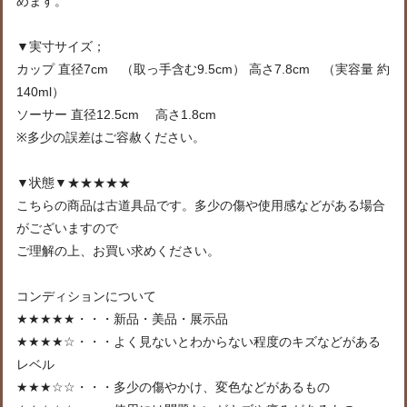
めます。
▼実寸サイズ；
カップ 直径7cm （取っ手含む9.5cm） 高さ7.8cm （実容量 約
140ml）
ソーサー 直径12.5cm 高さ1.8cm
※多少の誤差はご容赦ください。
▼状態▼★★★★★
こちらの商品は古道具品です。多少の傷や使用感などがある場合
がございますので
ご理解の上、お買い求めください。
コンディションについて
★★★★★・・・新品・美品・展示品
★★★★☆・・・よく見ないとわからない程度のキズなどがある
レベル
★★★☆☆・・・多少の傷やかけ、変色などがあるもの