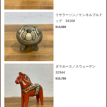
リサラーソン／ケンネルブルド
ッグ 34168
¥14,080
ダラホース／スウェーデン
32944
¥10,780