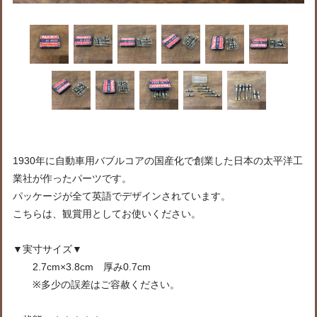
1930年に自動車用バブルコアの国産化で創業した日本の太平洋工
業社が作ったパーツです。
パッケージが全て英語でデザインされています。
こちらは、観賞用としてお使いください。
▼実寸サイズ▼
2.7cm×3.8cm 厚み0.7cm
※多少の誤差はご容赦ください。