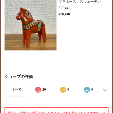
ダラホース／スウェーデン
32944
¥10,780
ショップの評価
すべて
20
0
0