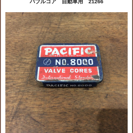
バブルコア 自動車用 21266