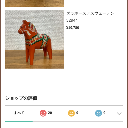
ダラホース／スウェーデン
32944
¥10,780
ショップの評価
すべて
20
0
0