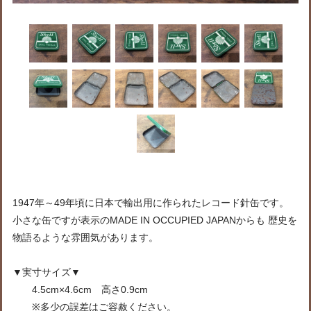
1947年～49年頃に日本で輸出用に作られたレコード針缶です。
小さな缶ですが表示のMADE IN OCCUPIED JAPANからも 歴史を
物語るような雰囲気があります。
▼実寸サイズ▼
4.5cm×4.6cm 高さ0.9cm
※多少の誤差はご容赦ください。