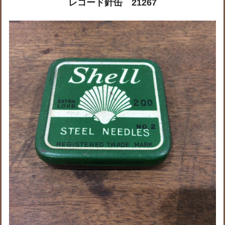
レコード針缶 21267