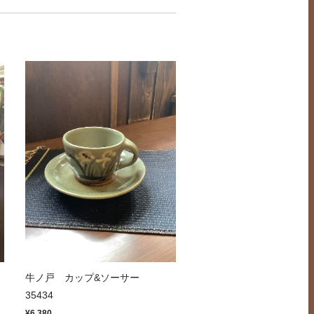
牛ノ戸 カップ&ソーサー
35434
¥6,380