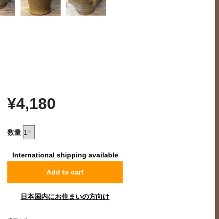
¥4,180
数量
International shipping available
Add to cart
日本国内にお住まいの方向け