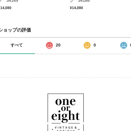
グ 34169
グ 34168
¥14,080
¥14,080
ショップの評価
すべて
20
0