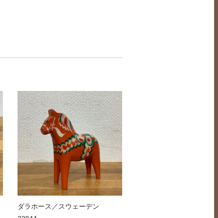
ッ
ダラホース／スウェーデン