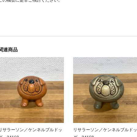
この機会に是非ご検討ください。
関連商品
リサラーソン／ケンネルブルドッ
リサラーソン／ケンネルブルド