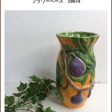
フラワーベース 19874