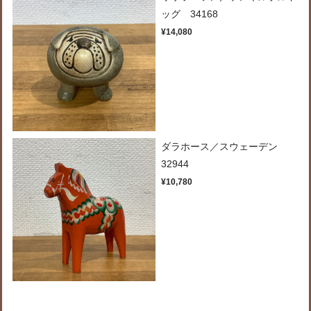
ッグ 34168
¥14,080
ダラホース／スウェーデン
32944
¥10,780