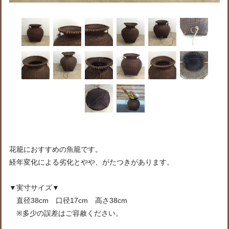
花籠におすすめの魚籠です。
経年変化による劣化とやや、がたつきがあります。
▼実寸サイズ▼
直径38cm 口径17cm 高さ38cm
※多少の誤差はご容赦ください。