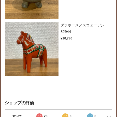
ダラホース／スウェーデン
32944
¥10,780
ショップの評価
すべて
20
0
0