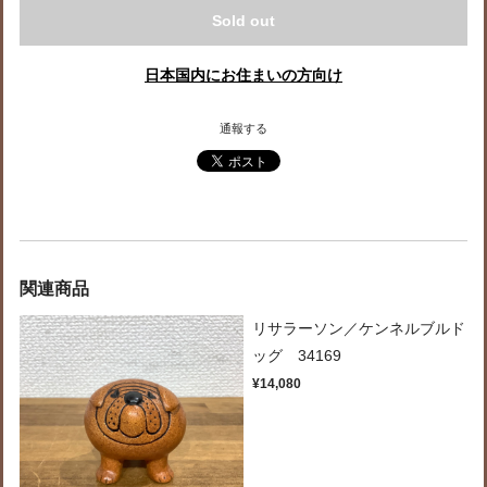
Sold out
日本国内にお住まいの方向け
通報する
関連商品
リサラーソン／ケンネルブルド
ッグ 34169
¥14,080