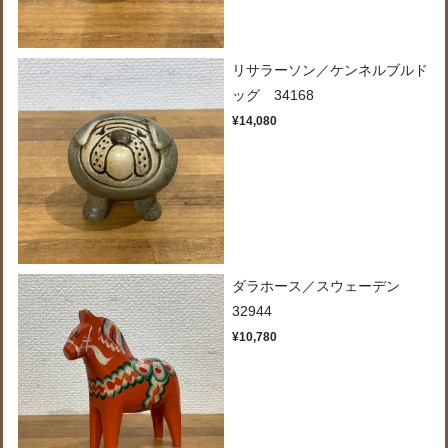
リサラーソン／ケンネルブルド
ッグ 34168
¥14,080
ダラホース／スウェーデン
32944
¥10,780