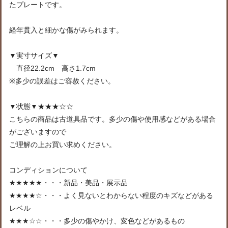
たプレートです。
経年貫入と細かな傷がみられます。
▼実寸サイズ▼
直径22.2cm 高さ1.7cm
※多少の誤差はご容赦ください。
▼状態▼★★★☆☆
こちらの商品は古道具品です。多少の傷や使用感などがある場合
がございますので
ご理解の上お買い求めください。
コンディションについて
★★★★★・・・新品・美品・展示品
★★★★☆・・・よく見ないとわからない程度のキズなどがある
レベル
★★★☆☆・・・多少の傷やかけ、変色などがあるもの