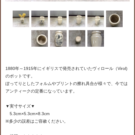
1880年～1915年にイギリスで発売されていたヴィロール（Virol)
のポットです。
ぽってりとしたフォルムやプリントの擦れ具合が様々で、今では
アンティークの定番になっています。
▼実寸サイズ▼
5.3cm×5.3cm×8.3cm
※多少の誤差はご容赦ください。