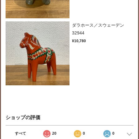
ダラホース／スウェーデン
32944
¥10,780
ショップの評価
すべて
20
0
0