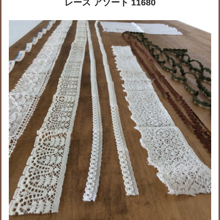
レース アソート 11680