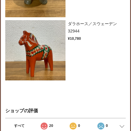
ダラホース／スウェーデン
32944
¥10,780
ショップの評価
すべて
20
0
0