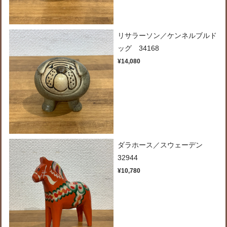
リサラーソン／ケンネルブルド
ッグ 34168
¥14,080
ダラホース／スウェーデン
32944
¥10,780