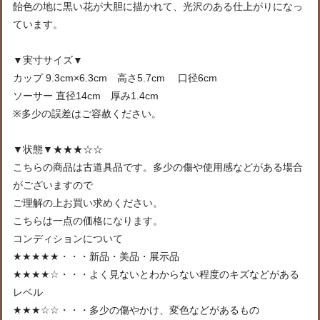
飴色の地に黒い花が大胆に描かれて、光沢のある仕上がりになっ
ています。
▼実寸サイズ▼
カップ 9.3cm×6.3cm 高さ5.7cm 口径6cm
ソーサー 直径14cm 厚み1.4cm
※多少の誤差はご容赦ください。
▼状態▼★★★☆☆
こちらの商品は古道具品です。多少の傷や使用感などがある場合
がございますので
ご理解の上お買い求めください。
こちらは一点の価格になります。
コンディションについて
★★★★★・・・新品・美品・展示品
★★★★☆・・・よく見ないとわからない程度のキズなどがある
レベル
★★★☆☆・・・多少の傷やかけ、変色などがあるもの