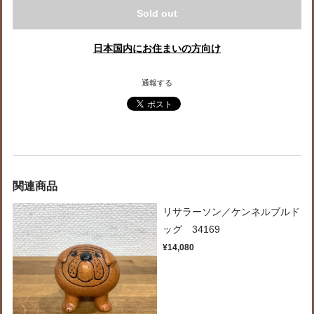
Sold out
日本国内にお住まいの方向け
通報する
関連商品
リサラーソン／ケンネルブルド
ッグ 34169
¥14,080