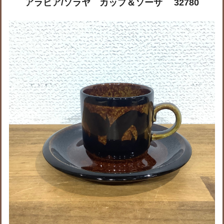
アラビア/ソラヤ カップ＆ソーサ 32780