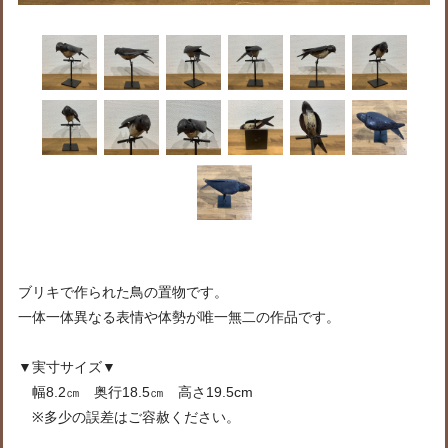
ブリキで作られた鳥の置物です。
一体一体異なる表情や体勢が唯一無二の作品です。
▼実寸サイズ▼
幅8.2㎝ 奥行18.5㎝ 高さ19.5cm
※多少の誤差はご容赦ください。