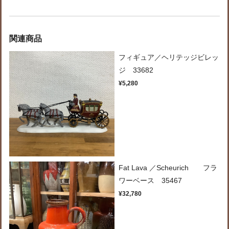
関連商品
フィギュア／ヘリテッジビレッ
ジ 33682
¥5,280
Fat Lava ／Scheurich フラ
ワーベース 35467
¥32,780