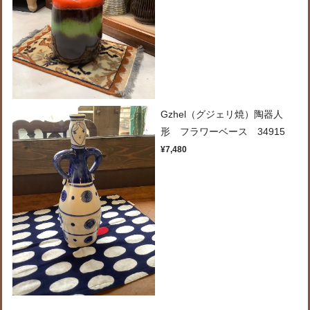
Gzhel（グジェリ焼）陶器人
形 フラワーベース 34915
¥7,480