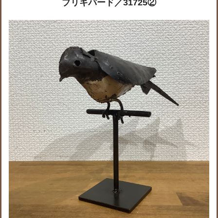
ブリキバード／31725②