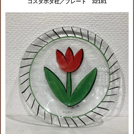
コスタボダ社／プレート 32181