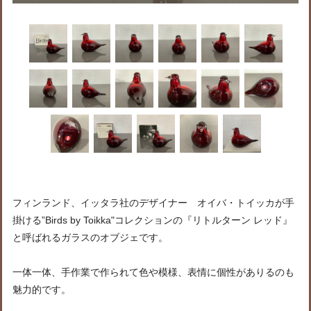
フィンランド、イッタラ社のデザイナー オイバ・トイッカが手
掛ける”Birds by Toikka"コレクションの『リトルターン レッド』
と呼ばれるガラスのオブジェです。
一体一体、手作業で作られて色や模様、表情に個性がありるのも
魅力的です。