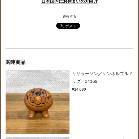
日本国内にお住まいの方向け
通報する
関連商品
リサラーソン／ケンネルブルド
ッグ 34169
¥14,080