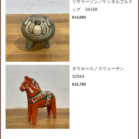
リサラーソン／ケンネルブルド
ッグ 34168
¥14,080
ダラホース／スウェーデン
32944
¥10,780