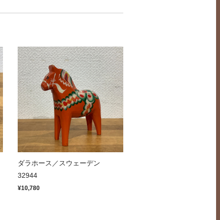
ッ
ダラホース／スウェーデン
32944
¥10,780