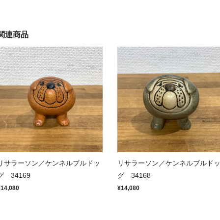
関連商品
リサラーソン／ケンネルブルドッ
リサラーソン／ケンネルブルド
グ 34169
グ 34168
¥14,080
¥14,080