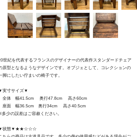
20世紀を代表するフランスのデザイナーの代表作スタンダードチェア
の原型となるようなデザインです。オブジェとして、コレクションの
一脚にしたい佇まいの椅子です。
▼実寸サイズ▼
全体 幅41.5cm 奥行47.8cm 高さ60cm
座面 幅36.5cm 奥行34cm 高さ40.5cm
※多少の誤差はご容赦ください。
▼状態▼★★☆☆☆
こちらの商品は古道具品です。多少の傷や使用感などがある場合がご