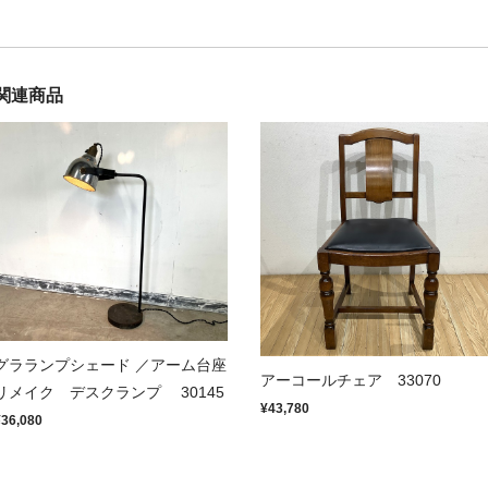
関連商品
グラランプシェード ／アーム台座
アーコールチェア 33070
リメイク デスクランプ 30145
¥43,780
¥36,080