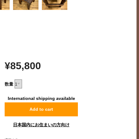
¥85,800
数量
International shipping available
Add to cart
日本国内にお住まいの方向け